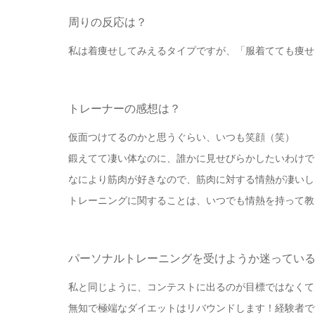
周りの反応は？
私は着痩せしてみえるタイプですが、「服着てても痩せ
トレーナーの感想は？
仮面つけてるのかと思うぐらい、いつも笑顔（笑）
鍛えてて凄い体なのに、誰かに見せびらかしたいわけで
なにより筋肉が好きなので、筋肉に対する情熱が凄いし
トレーニングに関することは、いつでも情熱を持って教
パーソナルトレーニングを受けようか迷ってい
私と同じように、コンテストに出るのが目標ではなくて
無知で極端なダイエットはリバウンドします！経験者で