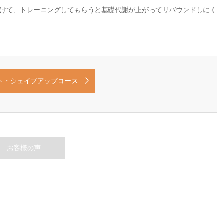
けて、トレーニングしてもらうと基礎代謝が上がってリバウンドしにく
ト・シェイプアップコース
お客様の声