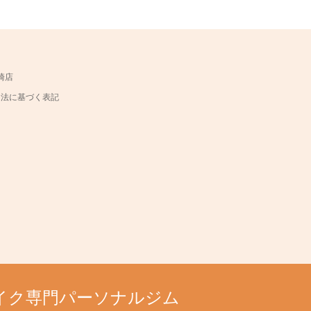
崎店
引法に基づく表記
メイク専門パーソナルジム