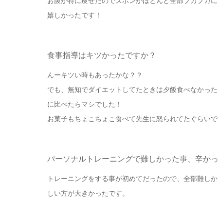
お腹が特に痩せたのでズボンがほとんど全部ブカブカに
嬉しかったです！
食事指導はキツかったですか？
んーキツい時もあったかな？？
でも、無知でダイエットしてたときは夕飯食べなかった
に比べたらマシでした！
お菓子もちょこちょこ食べて先生に怒られてたぐらいで
パーソナルトレーニングで難しかった事、辛か
トレーニングをする事が初めてだったので、全部難しか
しい方が大きかったです。