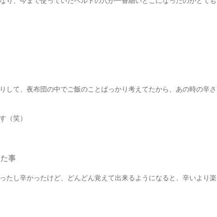
なり、今まで使っていたベルトの穴が一番細いとこになったのがとても
りして、夜布団の中でご飯のことばっかり考えてたから、あの時の辛さ
す（笑）
った事
ったし辛かったけど、どんどん覚えて出来るようになると、辛いより楽