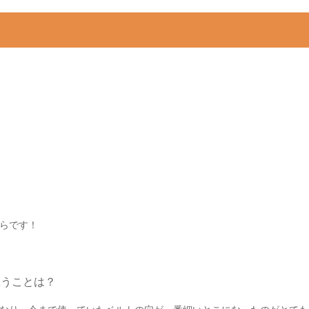
らです！
思うことは？