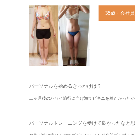
35歳・会社員
パーソナルを始めるきっかけは？
二ヶ月後のハワイ旅行に向け海でビキニを着たかったか
パーソナルトレーニングを受けて良かったなと