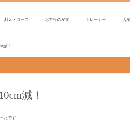
料金・コース
お客様の変化
トレーナー
店
cm減！
10cm減！
ったです！