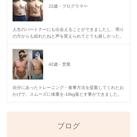
22歳・プログラマー
人生のパートナーにも出会えることができましたし、周り
の方からも絞れたねと声を変えられてとても嬉しかった。
42歳・営業
自分にあったトレーニング・食事方法を提案してくれたお
かげで、スムーズに体重を-10kg落とす事ができました。
ブログ