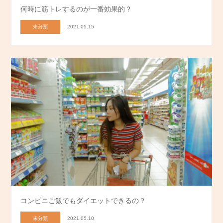
何時に筋トレするのが一番効果的？
未分類
2021.05.15
コンビニご飯でもダイエットできるの？
未分類
2021.05.10