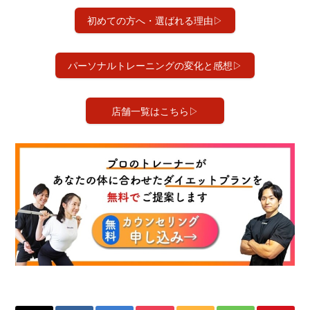
初めての方へ・選ばれる理由▷
パーソナルトレーニングの変化と感想▷
店舗一覧はこちら▷