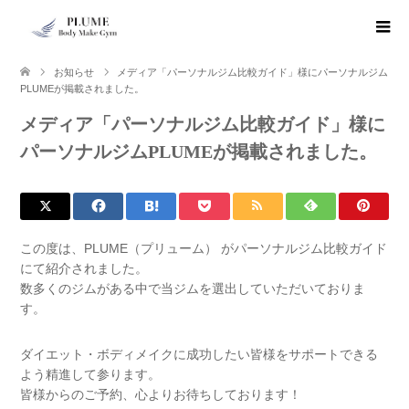
お知らせ
メディア「パーソナルジム比較ガイド」様にパーソナルジム
PLUMEが掲載されました。
メディア「パーソナルジム比較ガイド」様に
パーソナルジムPLUMEが掲載されました。
この度は、PLUME（プリューム） がパーソナルジム比較ガイド
にて紹介されました。
数多くのジムがある中で当ジムを選出していただいておりま
す。
ダイエット・ボディメイクに成功したい皆様をサポートできる
よう精進して参ります。
皆様からのご予約、心よりお待ちしております！