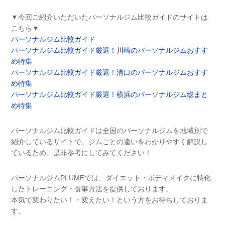
▼今回ご紹介いただいたパーソナルジム比較ガイドのサイトは
こちら▼
パーソナルジム比較ガイド
パーソナルジム比較ガイド厳選！川崎のパーソナルジムおすす
め特集
パーソナルジム比較ガイド厳選！溝口のパーソナルジムおすす
め特集
パーソナルジム比較ガイド厳選！横浜のパーソナルジム総まと
め特集
パーソナルジム比較ガイドは全国のパーソナルジムを地域別で
紹介しているサイトで、ジムごとの違いをわかりやすく解説し
ているため、是非参考にしてみてください！
パーソナルジムPLUMEでは、ダイエット・ボディメイクに特化
したトレーニング・食事方法を提供しております。
本気で変わりたい！・変えたい！という方をお待ちしておりま
す。