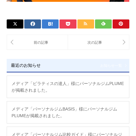
最近のお知らせ
お知らせ一覧
メディア「ピラティスの達人」様にパーソナルジムPLUME
が掲載されました。
メディア「パーソナルジムBASIS」様にパーソナルジム
PLUMEが掲載されました。
メディア「パーソナルジム比較ガイド」様にパーソナルジ