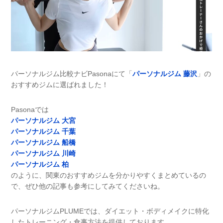
パーソナルジム比較ナビPasonaにて「
パーソナルジム 藤沢
」の
おすすめジムに選ばれました！
Pasonaでは
パーソナルジム 大宮
パーソナルジム 千葉
パーソナルジム 船橋
パーソナルジム 川崎
パーソナルジム 柏
のように、関東のおすすめジムを分かりやすくまとめているの
で、ぜひ他の記事も参考にしてみてくださいね。
パーソナルジムPLUMEでは、ダイエット・ボディメイクに特化
したトレーニング・食事方法を提供しております。