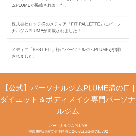
ムPLUMEが掲載されました。
株式会社ロッテ様のメディア「FIT PALLETTE」にパーソ
ナルジムPLUMEが掲載されました！
メディア「BEST-FIT」様にパーソナルジムPLUMEが掲載
されました。
【公式】パーソナルジムPLUME溝の口 |
ダイエット＆ボディメイク専門パーソナ
ルジム
パーソナルジムPLUME
神奈川県川崎市高津区溝口2-6-31suite溝の口702