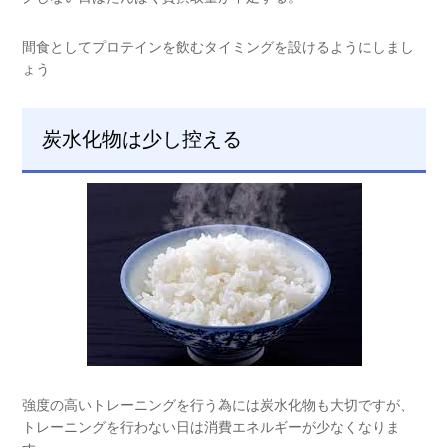
間食としてプロテインを飲むタイミングを設けるようにしまし
ょう
炭水化物は少し控える
強度の高いトレーニングを行う為には炭水化物も大切ですが、
トレーニングを行わない日は消費エネルギーが少なくなりま