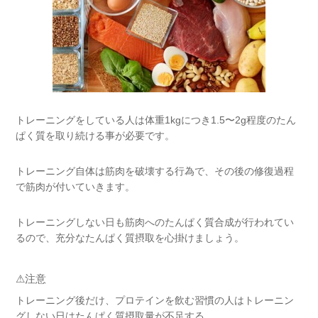
トレーニングをしている人は体重1kgにつき1.5〜2g程度のたん
ぱく質を取り続ける事が必要です。
トレーニング自体は筋肉を破壊する行為で、その後の修復過程
で筋肉が付いていきます。
トレーニングしない日も筋肉へのたんぱく質合成が行われてい
るので、充分なたんぱく質摂取を心掛けましょう。
⚠︎注意
トレーニング後だけ、プロテインを飲む習慣の人はトレーニン
グしない日はたんぱく質摂取量が不足する。