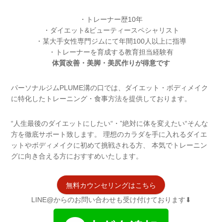
・トレーナー歴10年
・ダイエット&ビューティースペシャリスト
・某大手女性専門ジムにて年間100人以上に指導
・トレーナーを育成する教育担当経験有
体質改善・美脚・美尻作りが得意です
パーソナルジムPLUME溝の口では、ダイエット・ボディメイク
に特化したトレーニング・食事方法を提供しております。
“人生最後のダイエットにしたい“・”絶対に体を変えたい“そんな
方を徹底サポート致します。 理想のカラダを手に入れるダイエ
ットやボディメイクに初めて挑戦される方、 本気でトレーニン
グに向き合える方におすすめいたします。
無料カウンセリングはこちら
LINE@からのお問い合わせも受け付けております⬇︎