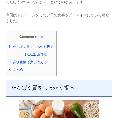
んだほうがいいですか？」というのがあります。
今回はトレーニングしない日の食事やプロテインについて纏め
ました。
Contents
[
hide
]
1.
たんぱく質をしっかり摂る
1.0.0.1.
⚠︎注意
2.
炭水化物は少し控える
3.
まとめ
たんぱく質をしっかり摂る