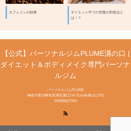
カフェインの効果
ダイエット中での空腹の対処法と
は！？
【公式】パーソナルジムPLUME溝の口 |
ダイエット＆ボディメイク専門パーソナ
ルジム
パーソナルジムPLUME
神奈川県川崎市高津区溝口2-6-31suite溝の口702
05068827394
RSS