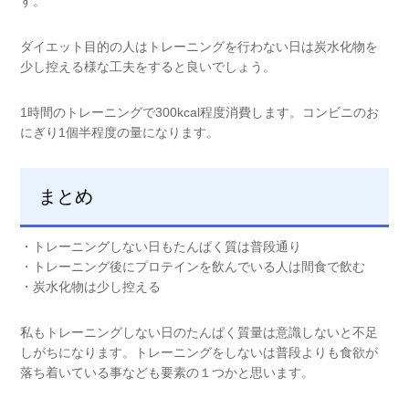
す。
ダイエット目的の人はトレーニングを行わない日は炭水化物を
少し控える様な工夫をすると良いでしょう。
1時間のトレーニングで300kcal程度消費します。コンビニのお
にぎり1個半程度の量になります。
まとめ
・トレーニングしない日もたんぱく質は普段通り
・トレーニング後にプロテインを飲んでいる人は間食で飲む
・炭水化物は少し控える
私もトレーニングしない日のたんぱく質量は意識しないと不足
しがちになります。トレーニングをしないは普段よりも食欲が
落ち着いている事なども要素の１つかと思います。