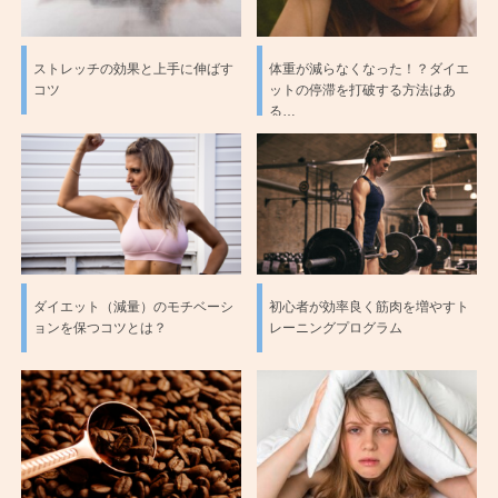
ストレッチの効果と上手に伸ばす
体重が減らなくなった！？ダイエ
コツ
ットの停滞を打破する方法はあ
る…
ダイエット（減量）のモチベーシ
初心者が効率良く筋肉を増やすト
ョンを保つコツとは？
レーニングプログラム