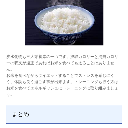
炭水化物も三大栄養素の一つです。摂取カロリーと消費カロリ
ーの収支が適正であればお米を食べても太ることはありませ
ん。
お米を食べながらダイエットすることでストレスを感じにく
く、体調も良く過ごす事が出来ます。トレーニングも行う方は
お米を食べてエネルギッシュにトレーニングに取り組みましょ
う。
まとめ