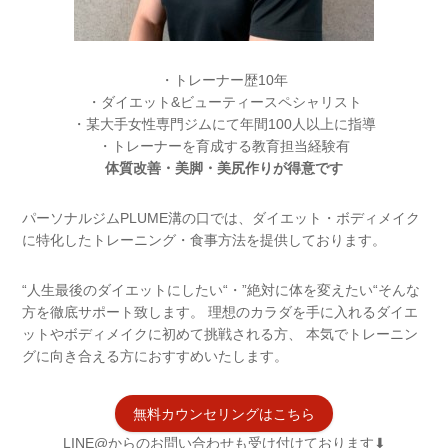
・トレーナー歴10年
・ダイエット&ビューティースペシャリスト
・某大手女性専門ジムにて年間100人以上に指導
・トレーナーを育成する教育担当経験有
体質改善・美脚・美尻作りが得意です
パーソナルジムPLUME溝の口では、ダイエット・ボディメイク
に特化したトレーニング・食事方法を提供しております。
“人生最後のダイエットにしたい“・”絶対に体を変えたい“そんな
方を徹底サポート致します。 理想のカラダを手に入れるダイエ
ットやボディメイクに初めて挑戦される方、 本気でトレーニン
グに向き合える方におすすめいたします。
無料カウンセリングはこちら
LINE@からのお問い合わせも受け付けております⬇︎