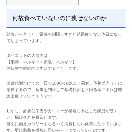
何故食べていないのに痩せないのか
結論から言うと、栄養を制限しすぎた結果痩せない体質になっ
てしまっています。
ダイエットの大原則は
【消費エネルギー＞摂取エネルギー】
の状態で継続的に生活すること、です。
基礎代謝だけでの一日で1000kcal以上（男女、体格差有り）は
消費するので、食事を制限して基礎代謝を下回る様にすれば理
論上痩せていきそうです。
しかし、必要な栄養やカロリーが極端に不足した状態が続く
と、脳はそれを察知します。
飢えに備えカロリーをなるべく消費しない体質になっていきま
す。更に脂肪を燃焼し難いモードになっていくのです。