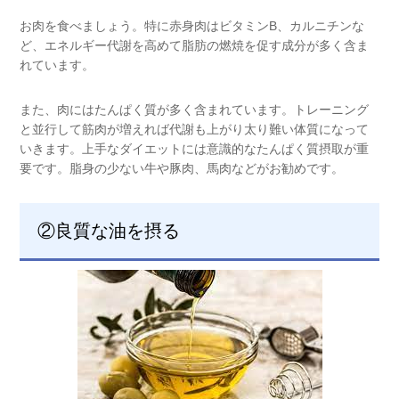
お肉を食べましょう。特に赤身肉はビタミンB、カルニチンな
ど、エネルギー代謝を高めて脂肪の燃焼を促す成分が多く含ま
れています。
また、肉にはたんぱく質が多く含まれています。トレーニング
と並行して筋肉が増えれば代謝も上がり太り難い体質になって
いきます。上手なダイエットには意識的なたんぱく質摂取が重
要です。脂身の少ない牛や豚肉、馬肉などがお勧めです。
②良質な油を摂る