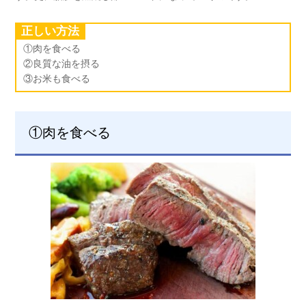
正しい方法
①肉を食べる
②良質な油を摂る
③お米も食べる
①肉を食べる