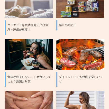
ダイエットを成功させるには休
鯖缶の勧め！
息・睡眠が重要！
食欲が収まらない、ドカ食いして
ダイエット中でも焼肉を楽しむコ
しまう原因と対策
ツ