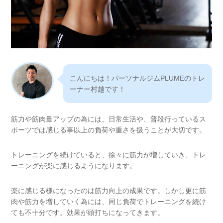
こんにちは！パーソナルジムPLUMEのトレ
ーナー村越です！
筋力や筋肉量アップの為には、日常生活や、普段行っているス
ポーツでは感じる事以上の負荷や重さを扱うことが大切です。
トレーニングを続けていると、徐々に筋力が増していき、トレ
ーニングが楽に感じるようになります。
楽に感じる様になったのは筋力向上の成果です。しかし更に筋
肉や筋力を増していく為には、同じ負荷でトレーニングを続け
ても不十分です。効果が頭打ちになってきます。