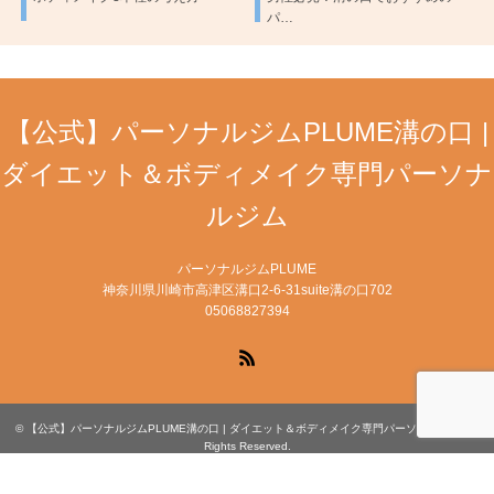
パ…
【公式】パーソナルジムPLUME溝の口 |
ダイエット＆ボディメイク専門パーソナ
ルジム
パーソナルジムPLUME
神奈川県川崎市高津区溝口2-6-31suite溝の口702
05068827394
RSS
©
【公式】パーソナルジムPLUME溝の口 | ダイエット＆ボディメイク専門パーソナルジム
. All
Rights Reserved.