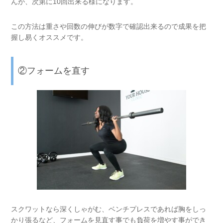
んが、次第に
10
回出来る様になります。
この方法は重さや回数の伸びが数字で確認出来るので成果を把
握し易くオススメです。
②フォームを直す
スクワットなら深くしゃがむ、ベンチプレスであれば胸をしっ
かり張るなど、フォームを見直す事でも負荷を増やす事ができ