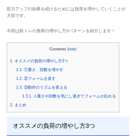
筋力アップの効果を続けるためには負荷を増やしていくことが
大切です。
今回は筋トレの負荷の増やし方
3
パターンを紹介します！
Contents
[
hide
]
1.
オススメの負荷の増やし方3つ
1.1.
①重さ、回数を増やす
1.2.
②フォームを直す
1.3.
③動作のリズムを変える
1.3.1.
⚠︎重さや回数を気にし過ぎてフォームが乱れる
2.
まとめ
オススメの負荷の増やし方3つ