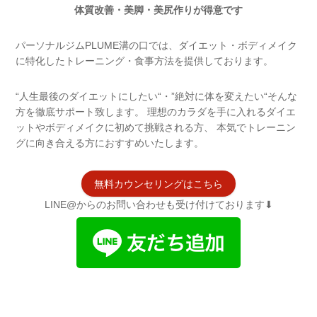
体質改善・美脚・美尻作りが得意です
パーソナルジムPLUME溝の口では、ダイエット・ボディメイク
に特化したトレーニング・食事方法を提供しております。
“人生最後のダイエットにしたい“・”絶対に体を変えたい“そんな
方を徹底サポート致します。 理想のカラダを手に入れるダイエ
ットやボディメイクに初めて挑戦される方、 本気でトレーニン
グに向き合える方におすすめいたします。
無料カウンセリングはこちら
LINE@からのお問い合わせも受け付けております⬇︎