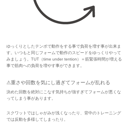
ゆっくりとしたテンポで動作をする事で負荷を増す事が出来ま
す。いつもと同じフォームで動作のスピードをゆっくりやって
みましょう。
TUT
（
time under tention
）＝筋緊張時間が増える
事で筋肉への負荷を増やす事ができます。
⚠︎
重さや回数を気にし過ぎてフォームが乱れる
決めた回数を絶対にこなす気持ちが強すぎてフォームが悪くな
ってしまう事があります。
スクワットではしゃがみが浅くなったり、背中のトレーニング
では反動を多様してしまったり。