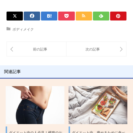
ボディメイク
関連記事
ダイエット中の人必見！横腹のお
ダイエット中、痩せるために食べ